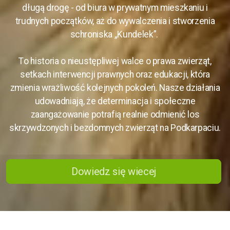
długą drogę - od biura w prywatnym mieszkaniu i
trudnych początków, aż do wywalczenia i stworzenia
schroniska „Kundelek”.
To historia o nieustępliwej walce o prawa zwierząt,
setkach interwencji prawnych oraz edukacji, która
zmienia wrażliwość kolejnych pokoleń. Nasze działania
udowadniają, że determinacja i społeczne
zaangażowanie potrafią realnie odmienić los
skrzywdzonych i bezdomnych zwierząt na Podkarpaciu.
Dowiedz się wiecej