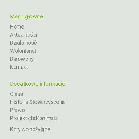
Menu główne
Home
Aktualności
Działalność
Wolontariat
Darowizny
Kontakt
Dodatkowe informacje
O nas
Historia Stowarzyszenia
Prawo
Projekt cbd4animals
Koty wolnożyjące