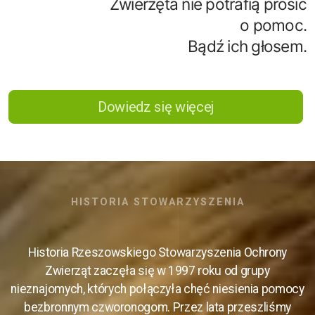
Zwierzęta nie potrafią prosić
o pomoc.
Bądź ich głosem.
Dowiedz się więcej
HISTORIA STOWARZYSZENIA
Historia Rzeszowskiego Stowarzyszenia Ochrony
Zwierząt zaczęła się w 1997 roku od grupy
nieznajomych, których połączyła chęć niesienia pomocy
bezbronnym czworonogom. Przez lata przeszliśmy