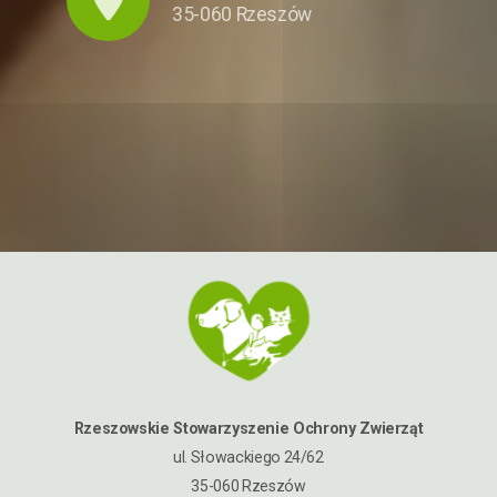
35-060 Rzeszów
Rzeszowskie Stowarzyszenie Ochrony Zwierząt
ul. Słowackiego 24/62
35-060 Rzeszów