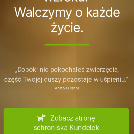
Walczymy o każde
życie.
„Dopóki nie pokochałeś zwierzęcia,
część Twojej duszy pozostaje w uśpieniu.”
Anatole France
Zobacz stronę
schroniska Kundelek