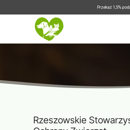
Przekaż 1,5% pod
Rzeszowskie Stowarzy