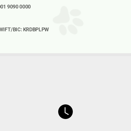
001 9090 0000
WIFT/BIC: KRDBPLPW