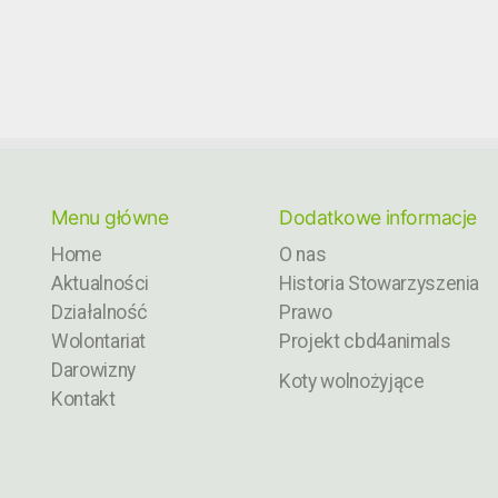
Menu główne
Dodatkowe informacje
Home
O nas
Aktualności
Historia Stowarzyszenia
Działalność
Prawo
Wolontariat
Projekt cbd4animals
Darowizny
Koty wolnożyjące
Kontakt