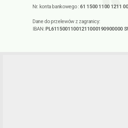
Nr. konta bankowego :
61 1500 1100 1211 0
Dane do przelewów z zagranicy:
IBAN:
PL61150011001211000190900000 S