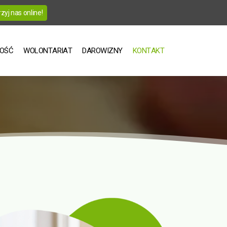
yj nas online!
NOŚĆ
WOLONTARIAT
DAROWIZNY
KONTAKT