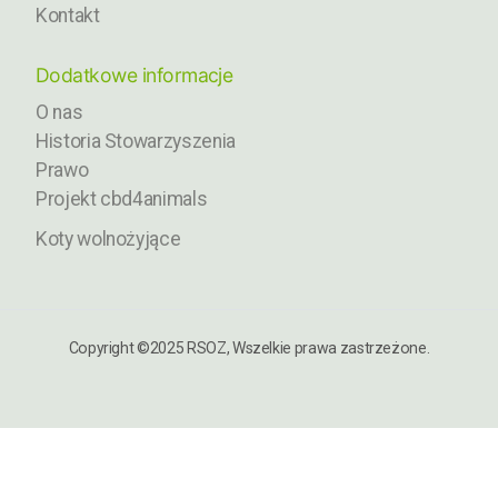
Kontakt
Dodatkowe informacje
O nas
Historia Stowarzyszenia
Prawo
Projekt cbd4animals
Koty wolnożyjące
Copyright ©2025 RSOZ, Wszelkie prawa zastrzeżone.